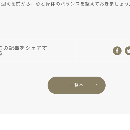
を迎える前から、心と身体のバランスを整えておきましょう
この記事をシェアす
る
一覧へ