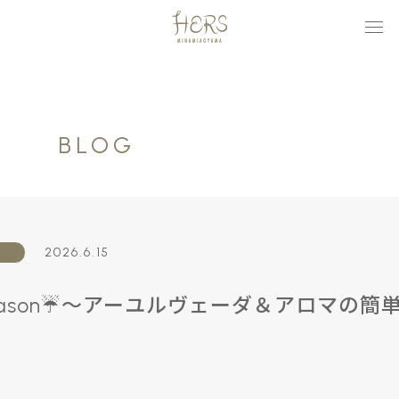
BLOG
2026.6.15
 season☔️～アーユルヴェーダ＆アロマの