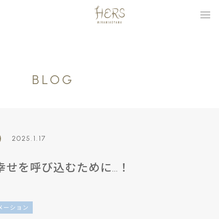
BLOG
2025.1.17
年 幸せを呼び込むために…！
メーション