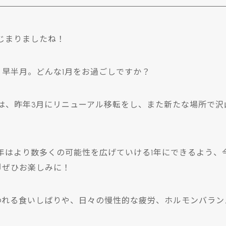
はじまりましたね！
、早半月。どんな1月をお過ごしですか？
山は、昨年3月にリニューアル移転をし、また新たな場所で
5年はより数多くの可能性を広げていける1年にできるよう
♬ぜひお楽しみに！
われる食いしばりや、日々の慢性的な疲労、ホルモンバラン