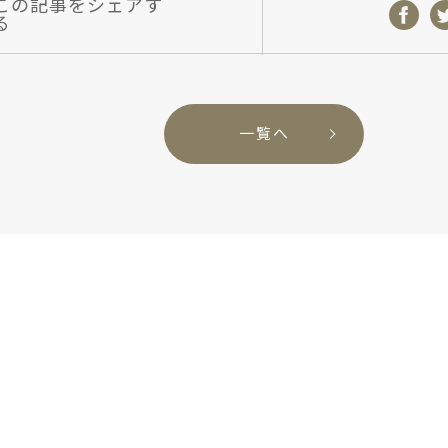
この記事をシェアす
る
一覧へ