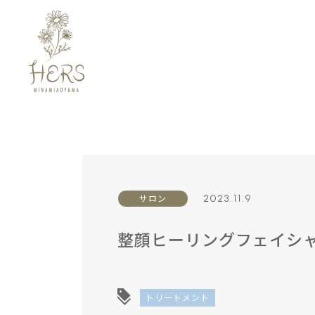
2023.11.9
サロン
整顔ヒーリングフェイシ
トリートメント