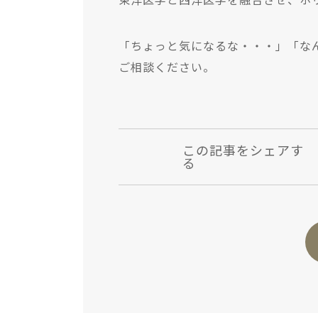
東洋医学と西洋医学を融合させ、ホ
「ちょっと気になるな・・・」「な
ご相談ください。
この記事をシェアす
る