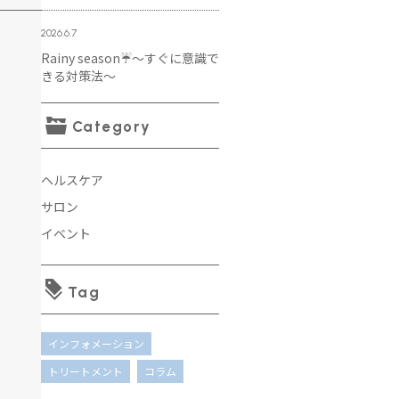
2026.6.7
Rainy season☔️～すぐに意識で
きる対策法～
Category
ヘルスケア
サロン
イベント
Tag
インフォメーション
トリートメント
コラム