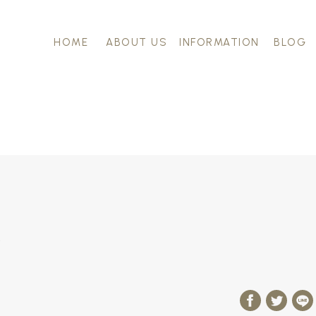
HOME
ABOUT US
INFORMATION
BLOG
✵