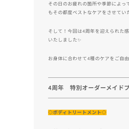
その日のお疲れの箇所や季節によっ
もその都度ベストなケアをさせてい
そして！今回は4周年を迎えられた
いたしました✨
お身体に合わせて4種のケアをご自
4周年 特別オーダーメイドプラ
◇ボディトリートメント◇