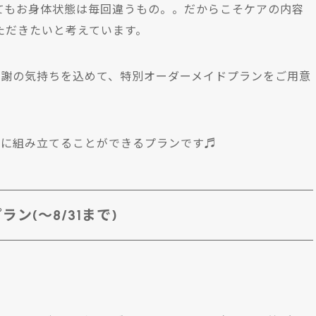
てもお身体状態は毎回違うもの。。だからこそケアの内容
ただきたいと考えています。
感謝の気持ちを込めて、特別オーダーメイドプランをご用意
由に組み立てることができるプランです♬
ン(～8/31まで)