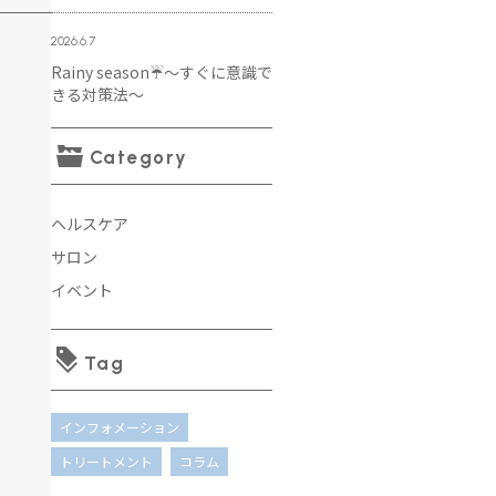
2026.6.7
Rainy season☔️～すぐに意識で
きる対策法～
Category
ヘルスケア
サロン
イベント
Tag
インフォメーション
トリートメント
コラム