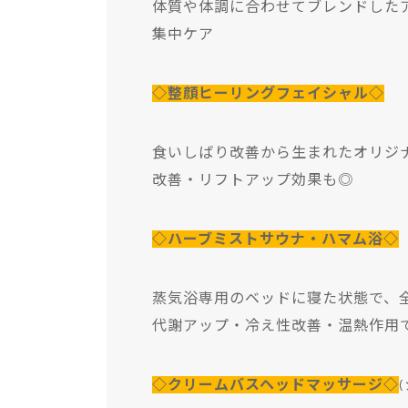
体質や体調に合わせてブレンドした
集中ケア
◇整顔ヒーリングフェイシャル◇
食いしばり改善から生まれたオリジ
改善・リフトアップ効果も◎
◇ハーブミストサウナ・ハマム浴◇
蒸気浴専用のベッドに寝た状態で、
代謝アップ・冷え性改善・温熱作用
◇クリームバスヘッドマッサージ◇