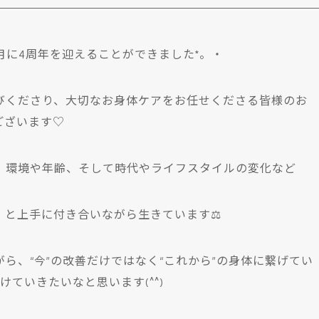
7月に4周年を迎えることができました*。・
びくださり、大切なお身体ケアをお任せくださる皆様のお
ございます♡
、環境や年齢、そして時代やライフスタイルの変化など
』と上手に付き合いながら生きています⚖
ら、“今”の改善だけではなく“これから”の身体に繋げてい
ていきたいなと思います(^^)